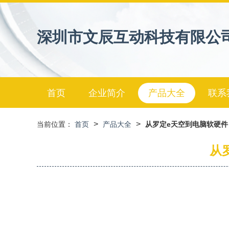
深圳市文辰互动科技有限公
首页
企业简介
产品大全
联系
>
>
当前位置：
首页
产品大全
从罗定e天空到电脑软硬件
从