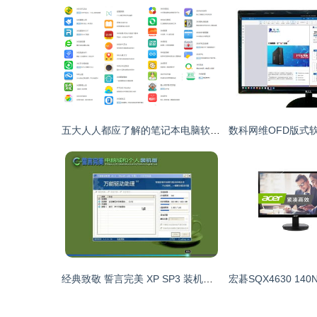
五大人人都应了解的笔记本电脑软硬件知识
经典致敬 誓言完美 XP SP3 装机版 v18.1——2014年电脑装机的不朽神作