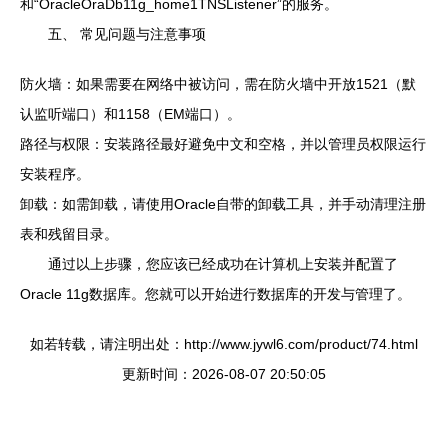
和“OracleOraDb11g_home1TNSListener”的服务。
五、 常见问题与注意事项
防火墙：如果需要在网络中被访问，需在防火墙中开放1521（默
认监听端口）和1158（EM端口）。
路径与权限：安装路径最好避免中文和空格，并以管理员权限运行
安装程序。
卸载：如需卸载，请使用Oracle自带的卸载工具，并手动清理注册
表和残留目录。
通过以上步骤，您应该已经成功在计算机上安装并配置了
Oracle 11g数据库。您就可以开始进行数据库的开发与管理了。
如若转载，请注明出处：http://www.jywl6.com/product/74.html
更新时间：2026-08-07 20:50:05