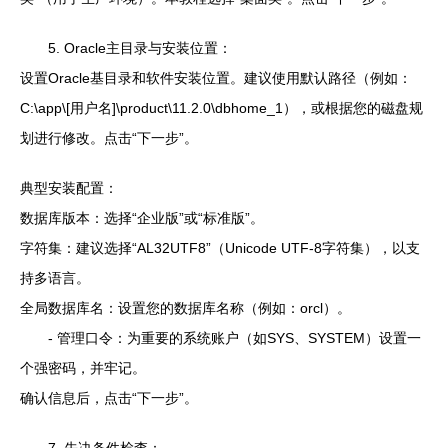
5. Oracle主目录与安装位置：
设置Oracle基目录和软件安装位置。建议使用默认路径（例如：
C:\app\[用户名]\product\11.2.0\dbhome_1），或根据您的磁盘规
划进行修改。点击“下一步”。
典型安装配置：
数据库版本：选择“企业版”或“标准版”。
字符集：建议选择“AL32UTF8”（Unicode UTF-8字符集），以支
持多语言。
全局数据库名：设置您的数据库名称（例如：orcl）。
- 管理口令：为重要的系统账户（如SYS、SYSTEM）设置一
个强密码，并牢记。
确认信息后，点击“下一步”。
7. 先决条件检查：