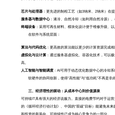
芯片与处理器
：更先进的制程工艺（如3纳米、2纳米）在
服务器与数据中心
：液冷、自然冷却（如利用自然冷源）、
终端设备
：采用可再生材料、模块化设计便于维修升级、以
在软件与系统层面：
算法与代码优化
：更高效的算法能以更少的计算资源完成相
虚拟化与云计算
：通过服务器虚拟化、容器化技术，可以极
高。
人工智能与智能调度
：AI可用于动态优化数据中心的冷却
软硬件的协同创新，使得“高性能”与“低功耗”不再是非
三、经济理性的驱动：从成本中心到价值源泉
可持续IT具有强大的经济说服力。直接的电费节约对于运营
的《循环经济行动计划》、中国的“双碳”目标）能避免未
和投资的新风向。可持续性已成为核心竞争力的一部分。