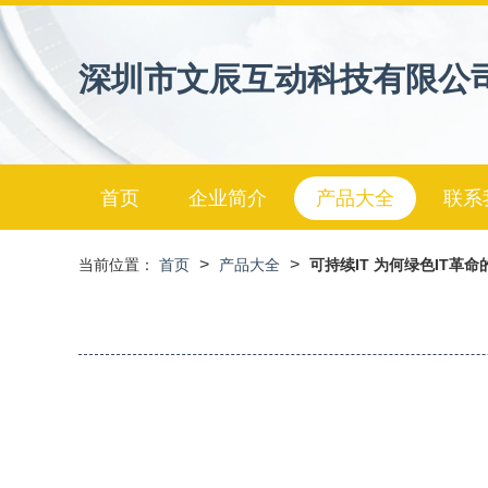
深圳市文辰互动科技有限公
首页
企业简介
产品大全
联系
>
>
当前位置：
首页
产品大全
可持续IT 为何绿色IT革