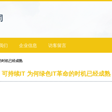
司
我们
企业信息
访客留言
命的时机已经成熟
可持续IT 为何绿色IT革命的时机已经成熟