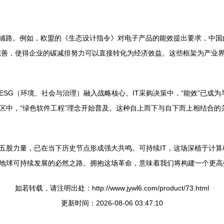
T铺路。例如，欧盟的《生态设计指令》对电子产品的能效提出要求，中
的完善，使得企业的碳减排努力可以直接转化为经济效益。这些框架为产业
SG（环境、社会与治理）融入战略核心。IT采购决策中，“能效”已成为与
区中，“绿色软件工程”理念开始普及。这种自上而下与自下而上相结合的
五股力量，已在当下历史节点形成强大共鸣。可持续IT，这场深植于计
地球可持续发展的必然之路。拥抱这场革命，意味着我们将构建一个更高
如若转载，请注明出处：http://www.jywl6.com/product/73.html
更新时间：2026-08-06 03:47:10