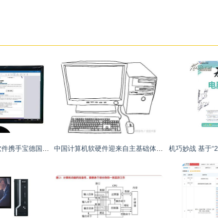
数科网维OFD版式软件携手宝德国产台式机，共筑信创生态新基石
中国计算机软硬件迎来自主基础体系标准时代